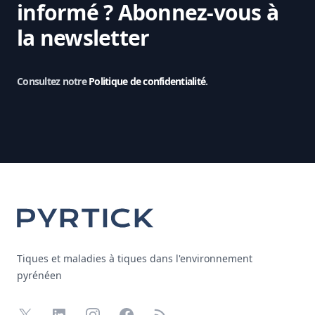
informé ?
Abonnez-vous à
la newsletter
Consultez notre
Politique de confidentialité
.
Footer
Tiques et maladies à tiques dans l'environnement
pyrénéen
X
LinkedIn
Instagram
Facebook
RSS