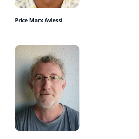
Price Marx Avlessi