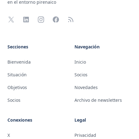
en el entorno pirenaico
X
LinkedIn
Instagram
Facebook
RSS
Secciones
Navegación
Bienvenida
Inicio
Situación
Socios
Objetivos
Novedades
Socios
Archivo de newsletters
Conexiones
Legal
X
Privacidad