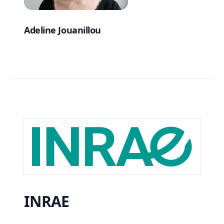
Adeline Jouanillou
INRAE