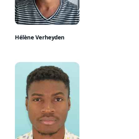
Hélène Verheyden